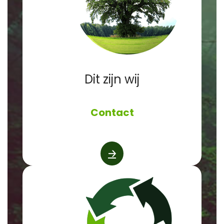
Dit zijn wij
Contact
🡢