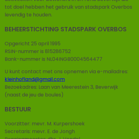
tot doel hebben het gebruik van stadspark Overbos
levendig te houden.
BEHEERSTICHTING STADSPARK OVERBOS
Opgericht 25 april 1995
RSIN-nummer is 815286752
Bank-nummer is NL04INGB0004564477
U kunt contact met ons opnemen via e-mailadres:
kleinhofland@gmail.com
Bezoekadres: Laan van Meerestein 3, Beverwijk
(naast de jeu de boules)
BESTUUR
Voorzitter: mevr. M. Kurpershoek
Secretaris: mevr. E. de Jongh