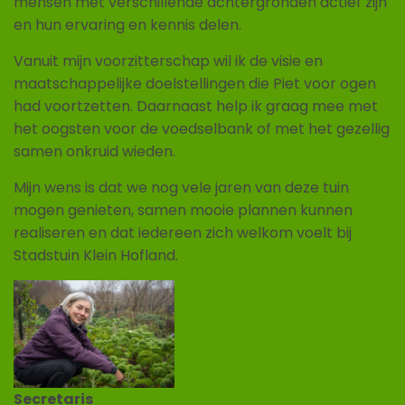
mensen met verschillende achtergronden actief zijn
en hun ervaring en kennis delen.
Vanuit mijn voorzitterschap wil ik de visie en
maatschappelijke doelstellingen die Piet voor ogen
had voortzetten. Daarnaast help ik graag mee met
het oogsten voor de voedselbank of met het gezellig
samen onkruid wieden.
Mijn wens is dat we nog vele jaren van deze tuin
mogen genieten, samen mooie plannen kunnen
realiseren en dat iedereen zich welkom voelt bij
Stadstuin Klein Hofland.
Secretaris