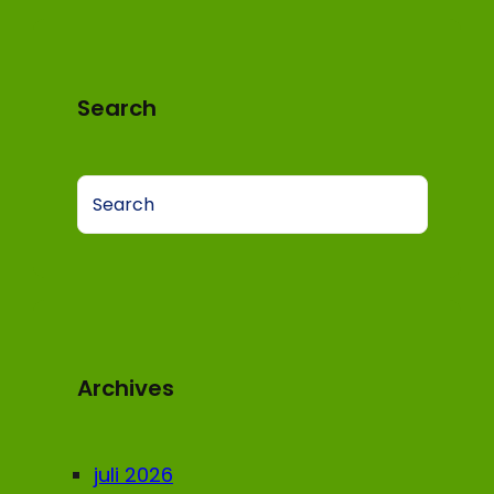
Search
S
e
a
r
c
h
Archives
juli 2026